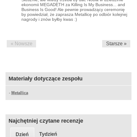
ekonomii MEGADETH za Killing Is My Business... and
Business Is Good! Ale pewnie prowadzący ceremonię
by powiedział, że zaprasza Metallicę po odbiór kolejnej
nagrody i znów byłby kwas :)
« Nowsze
Starsze »
Materiały dotyczące zespołu
-
Metallica
Najchętniej czytane recenzje
Tydzień
Dzień