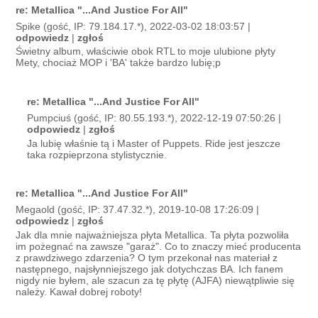
re: Metallica "...And Justice For All"
Spike (gość, IP: 79.184.17.*), 2022-03-02 18:03:57 |
odpowiedz
|
zgłoś
Świetny album, właściwie obok RTL to moje ulubione płyty
Mety, chociaż MOP i 'BA' także bardzo lubię;p
re: Metallica "...And Justice For All"
Pumpciuś (gość, IP: 80.55.193.*), 2022-12-19 07:50:26 |
odpowiedz
|
zgłoś
Ja lubię właśnie tą i Master of Puppets. Ride jest jeszcze
taka rozpieprzona stylistycznie.
re: Metallica "...And Justice For All"
Megaold (gość, IP: 37.47.32.*), 2019-10-08 17:26:09 |
odpowiedz
|
zgłoś
Jak dla mnie najważniejsza płyta Metallica. Ta płyta pozwoliła
im pożegnać na zawsze "garaż". Co to znaczy mieć producenta
z prawdziwego zdarzenia? O tym przekonał nas materiał z
następnego, najsłynniejszego jak dotychczas BA. Ich fanem
nigdy nie byłem, ale szacun za tę płytę (AJFA) niewątpliwie się
należy. Kawał dobrej roboty!