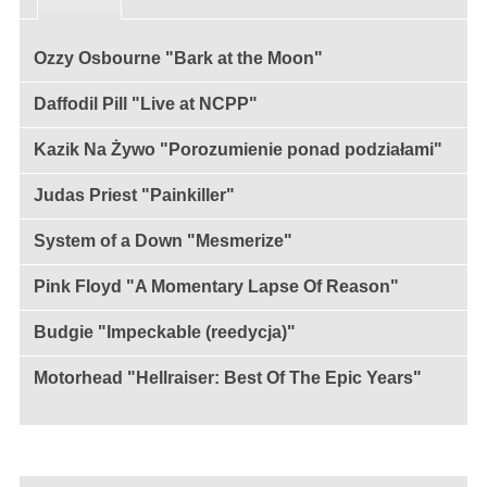
Ozzy Osbourne "Bark at the Moon"
Daffodil Pill "Live at NCPP"
Kazik Na Żywo "Porozumienie ponad podziałami"
Judas Priest "Painkiller"
System of a Down "Mesmerize"
Pink Floyd "A Momentary Lapse Of Reason"
Budgie "Impeckable (reedycja)"
Motorhead "Hellraiser: Best Of The Epic Years"