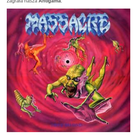
zagrała nasza
Antigama
.