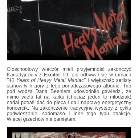
Oldschoolowy wieczór mieli przyjemność zakończyć
Kanadyjczycy z
Exciter
. Ich gig odbywał się w ramach
"40 Years of Heavy Metal Maniac"
i większość setlisty
stanowiły hiciory z tego ponadczasowego albumu. Trio
pod wodzą Dana Beehlera udowodniło gawiedzi, że
mimo wielu lat na karku (chociaż jeden to młodziak)
nadal potrafi dać do pieca i dali naprawę energetyczny
koncercik. Na zakończenie tradycyjne występy z cyklu
podwieszanie, sadomaso i inne tego typu atrakcje.
Więcej grzechów nie pamiętam.