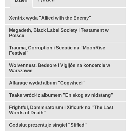
Dzień
Xentrix wyda "Allied with the Enemy"
Megadeth, Black Label Society i Testament w
Polsce
Trauma, Corruption i Sceptic na "MoonRise
Festival"
Wolvennest, Bedsore i Vigljós na koncercie w
Warszawie
Altarage wydał album "Cogwheel"
Taake wrócił z albumem "En skog av nidstang"
Frightful, Dammnatorum i Xificurk na "The Last
Words of Death"
Godslut prezentuje singiel "Stifled"