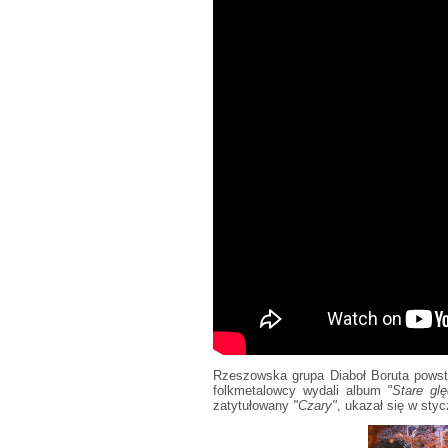
Rzeszowska grupa Diaboł Boruta powst
folkmetalowcy wydali album
"Stare gl
zatytułowany
"Czary"
, ukazał się w styc