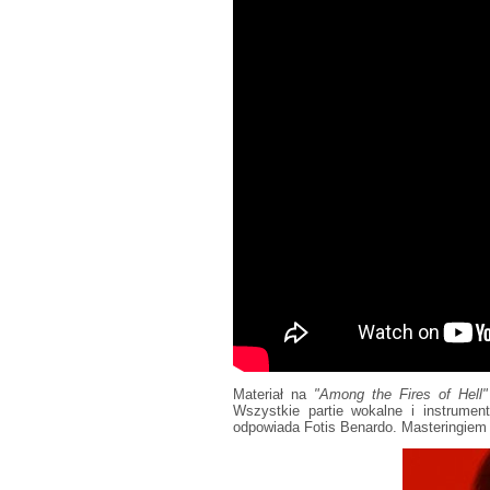
Materiał na
"Among the Fires of Hell"
Wszystkie partie wokalne i instrument
odpowiada Fotis Benardo. Masteringiem 