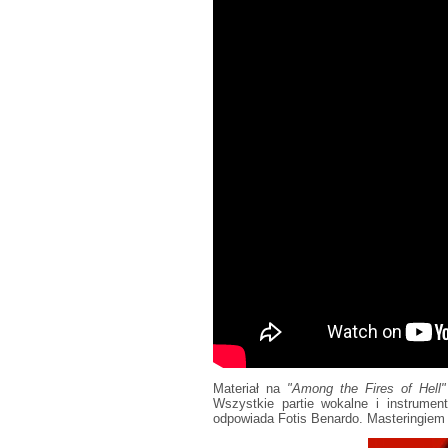
Materiał na
"Among the Fires of Hell
Wszystkie partie wokalne i instrument
odpowiada Fotis Benardo. Masteringiem 