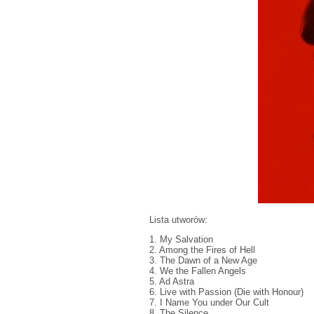
Lista utworów:
1. My Salvation
2. Among the Fires of Hell
3. The Dawn of a New Age
4. We the Fallen Angels
5. Ad Astra
6. Live with Passion (Die with Honour)
7. I Name You under Our Cult
8. The Silence