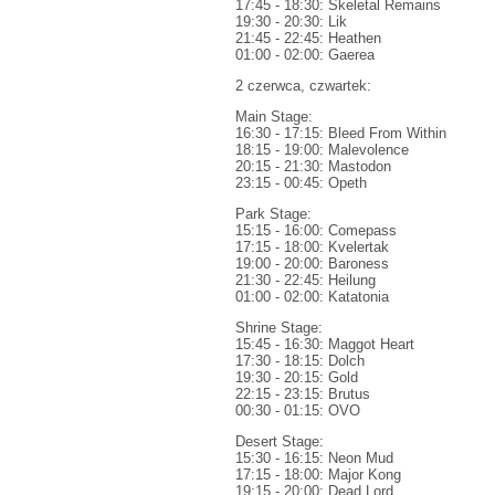
17:45 - 18:30: Skeletal Remains
19:30 - 20:30: Lik
21:45 - 22:45: Heathen
01:00 - 02:00: Gaerea
2 czerwca, czwartek:
Main Stage:
16:30 - 17:15: Bleed From Within
18:15 - 19:00: Malevolence
20:15 - 21:30: Mastodon
23:15 - 00:45: Opeth
Park Stage:
15:15 - 16:00: Comepass
17:15 - 18:00: Kvelertak
19:00 - 20:00: Baroness
21:30 - 22:45: Heilung
01:00 - 02:00: Katatonia
Shrine Stage:
15:45 - 16:30: Maggot Heart
17:30 - 18:15: Dolch
19:30 - 20:15: Gold
22:15 - 23:15: Brutus
00:30 - 01:15: OVO
Desert Stage:
15:30 - 16:15: Neon Mud
17:15 - 18:00: Major Kong
19:15 - 20:00: Dead Lord