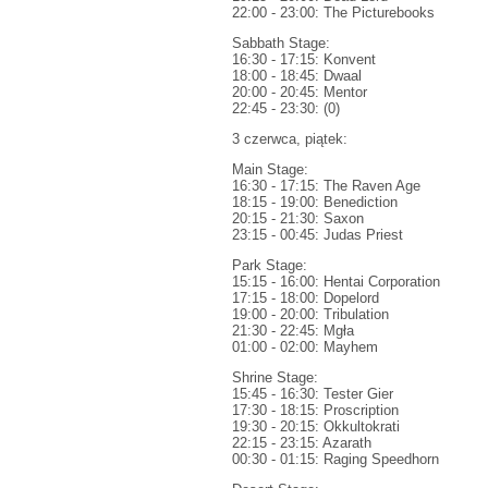
22:00 - 23:00: The Picturebooks
Sabbath Stage:
16:30 - 17:15: Konvent
18:00 - 18:45: Dwaal
20:00 - 20:45: Mentor
22:45 - 23:30: (0)
3 czerwca, piątek:
Main Stage:
16:30 - 17:15: The Raven Age
18:15 - 19:00: Benediction
20:15 - 21:30: Saxon
23:15 - 00:45: Judas Priest
Park Stage:
15:15 - 16:00: Hentai Corporation
17:15 - 18:00: Dopelord
19:00 - 20:00: Tribulation
21:30 - 22:45: Mgła
01:00 - 02:00: Mayhem
Shrine Stage:
15:45 - 16:30: Tester Gier
17:30 - 18:15: Proscription
19:30 - 20:15: Okkultokrati
22:15 - 23:15: Azarath
00:30 - 01:15: Raging Speedhorn