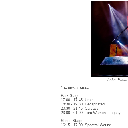
Judas Priest
1 czerwca, środa:
Park Stage:
17:00 - 17:45: Urne
18:30 - 19:30: Decapitated
20:30 - 21:45: Carcass
23:00 - 01:00: Tom Warrior's Legacy
Shrine Stage:
16:15 - 17:00: Spectral Wound