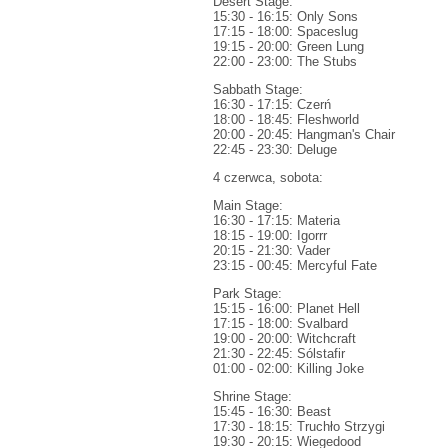
Desert Stage:
15:30 - 16:15: Only Sons
17:15 - 18:00: Spaceslug
19:15 - 20:00: Green Lung
22:00 - 23:00: The Stubs
Sabbath Stage:
16:30 - 17:15: Czerń
18:00 - 18:45: Fleshworld
20:00 - 20:45: Hangman's Chair
22:45 - 23:30: Deluge
4 czerwca, sobota:
Main Stage:
16:30 - 17:15: Materia
18:15 - 19:00: Igorrr
20:15 - 21:30: Vader
23:15 - 00:45: Mercyful Fate
Park Stage:
15:15 - 16:00: Planet Hell
17:15 - 18:00: Svalbard
19:00 - 20:00: Witchcraft
21:30 - 22:45: Sólstafir
01:00 - 02:00: Killing Joke
Shrine Stage:
15:45 - 16:30: Beast
17:30 - 18:15: Truchło Strzygi
19:30 - 20:15: Wiegedood