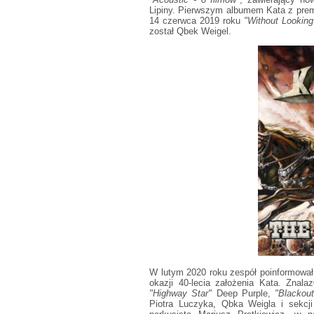
Lipiny. Pierwszym albumem Kata z pr
14 czerwca 2019 roku
"Without Lookin
został Qbek Weigel.
W lutym 2020 roku zespół poinformował
okazji 40-lecia założenia Kata. Znal
"Highway Star"
Deep Purple,
"Blackout
Piotra Luczyka, Qbka Weigla i sekcj