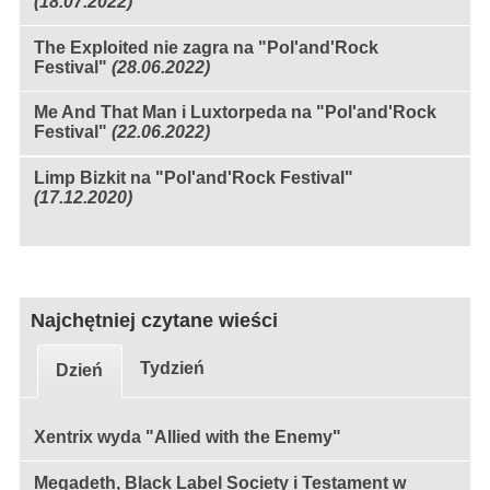
(18.07.2022)
The Exploited nie zagra na "Pol'and'Rock
Festival"
(28.06.2022)
Me And That Man i Luxtorpeda na "Pol'and'Rock
Festival"
(22.06.2022)
Limp Bizkit na "Pol'and'Rock Festival"
(17.12.2020)
Najchętniej czytane wieści
Tydzień
Dzień
Xentrix wyda "Allied with the Enemy"
Megadeth, Black Label Society i Testament w