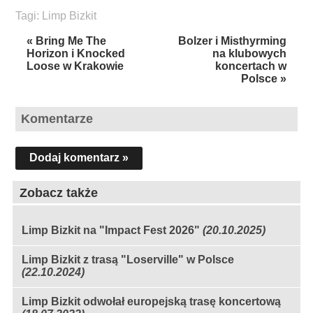
Tagi:
Limp Bizkit
« Bring Me The
Bolzer i Misthyrming
Horizon i Knocked
na klubowych
Loose w Krakowie
koncertach w
Polsce »
Komentarze
Dodaj komentarz »
Zobacz także
Limp Bizkit na "Impact Fest 2026"
(20.10.2025)
Limp Bizkit z trasą "Loserville" w Polsce
(22.10.2024)
Limp Bizkit odwołał europejską trasę koncertową