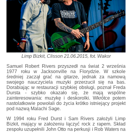
Limp Bizkit, Clisson 21.06.2015, fot. Wakor
Samuel Robert Rivers przyszedł na świat 2 września
1977 roku w Jacksonville na Florydzie. W szkole
średniej zaczął grać na gitarze, jednak za namową
swojego nauczyciela muzyki przerzucił się na bas.
Dorabiając w restauracji szybkiej obsługi, poznał Freda
Dursta - szybko okazało się, że mają wspólne
zainteresowania: muzykę i deskorolki. Wkrótce potem
nastolatkowie powołali do życia krótko istniejący projekt
pod nazwą Malachi Sage.
W 1994 roku Fred Durst i Sam Rivers założyli Limp
Bizkit, mający w założeniu łączyć rock z rapem. Skład
zespołu uzupełnili John Otto na perkusji i Rob Waters na