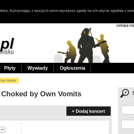
kies. Korzystając z naszych stron wyrażasz zgodę na ich użycie zgodnie z usta
zaloguj si
Płyty
Wywiady
Ogłoszenia
Own Vomits
- Choked by Own Vomits
+ Dodaj koncert