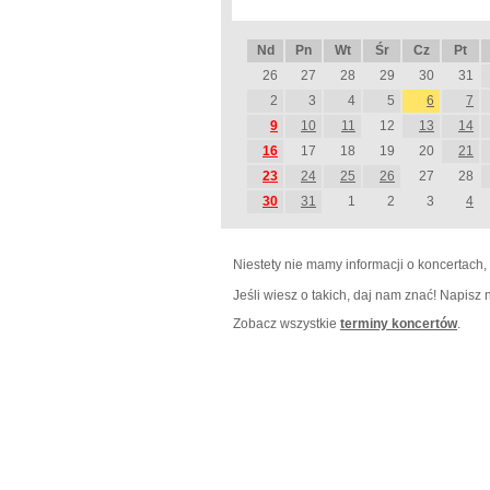
Nd
Pn
Wt
Śr
Cz
Pt
26
27
28
29
30
31
2
3
4
5
6
7
9
10
11
12
13
14
16
17
18
19
20
21
23
24
25
26
27
28
30
31
1
2
3
4
Niestety nie mamy informacji o koncertach,
Jeśli wiesz o takich, daj nam znać! Napisz
Zobacz wszystkie
terminy koncertów
.