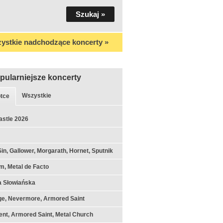
ystkie nadchodzące koncerty »
pularniejsze koncerty
Wszystkie
tce
astle 2026
Sin, Gallower, Morgarath, Hornet, Sputnik
m, Metal de Facto
a Słowiańska
ge, Nevermore, Armored Saint
nt, Armored Saint, Metal Church