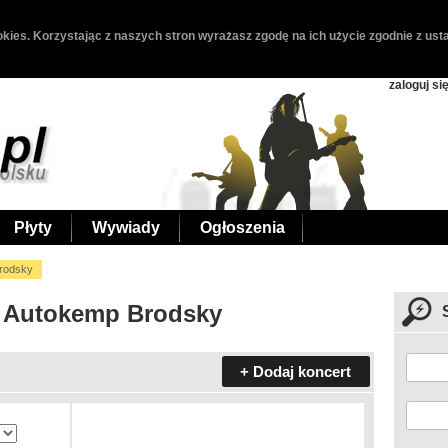
kies. Korzystając z naszych stron wyrażasz zgodę na ich użycie zgodnie z usta
zaloguj si
Płyty
Wywiady
Ogłoszenia
rodsky
- Autokemp Brodsky
+ Dodaj koncert