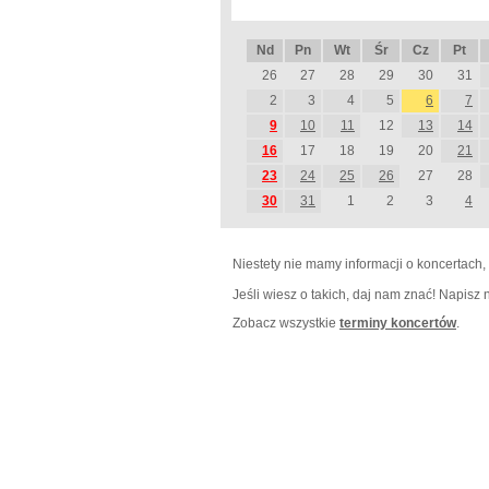
Nd
Pn
Wt
Śr
Cz
Pt
26
27
28
29
30
31
2
3
4
5
6
7
9
10
11
12
13
14
16
17
18
19
20
21
23
24
25
26
27
28
30
31
1
2
3
4
Niestety nie mamy informacji o koncertach,
Jeśli wiesz o takich, daj nam znać! Napisz
Zobacz wszystkie
terminy koncertów
.