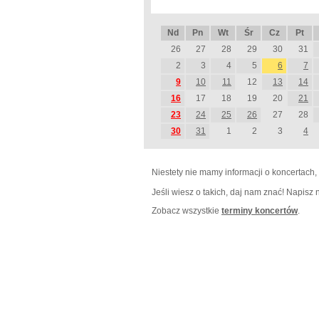
Nd
Pn
Wt
Śr
Cz
Pt
26
27
28
29
30
31
2
3
4
5
6
7
9
10
11
12
13
14
16
17
18
19
20
21
23
24
25
26
27
28
30
31
1
2
3
4
Niestety nie mamy informacji o koncertach,
Jeśli wiesz o takich, daj nam znać! Napisz
Zobacz wszystkie
terminy koncertów
.