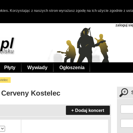
kies. Korzystając z naszych stron wyrażasz zgodę na ich użycie zgodnie z usta
zaloguj si
Płyty
Wywiady
Ogłoszenia
telec
 Cerveny Kostelec
+ Dodaj koncert