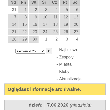
Nd
Pn
Wt
Śr
Cz
Pt
So
31
1
2
3
4
5
6
7
8
9
10
11
12
13
14
15
16
17
18
19
20
21
22
23
24
25
26
27
28
29
30
1
2
3
4
-
Najbliższe
-
Zespoły
-
Miasta
-
Kluby
-
Aktualizacje
Oglądasz informacje archiwalne.
dzień:
7.06.2026
(niedziela)