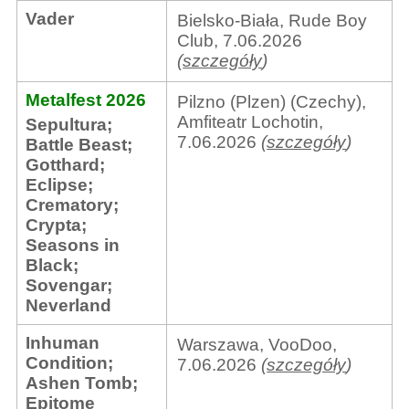
Vader
Bielsko-Biała, Rude Boy
Club, 7.06.2026
(
szczegóły
)
Metalfest 2026
Pilzno (Plzen) (Czechy),
Amfiteatr Lochotin,
Sepultura
;
7.06.2026
(
szczegóły
)
Battle Beast
;
Gotthard
;
Eclipse
;
Crematory
;
Crypta
;
Seasons in
Black
;
Sovengar
;
Neverland
Inhuman
Warszawa, VooDoo,
Condition
;
7.06.2026
(
szczegóły
)
Ashen Tomb
;
Epitome