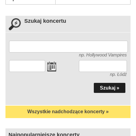
Szukaj koncertu
np. Hollywood Vampires
np. Łódź
Wszystkie nadchodzące koncerty »
Najpopularniejsze koncerty