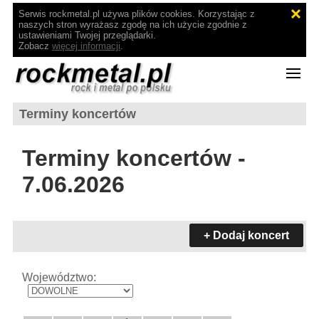
Serwis rockmetal.pl używa plików cookies. Korzystając z
naszych stron wyrażasz zgodę na ich użycie zgodnie z
ustawieniami Twojej przeglądarki.
Zobacz
więcej informacji
.
Terminy koncertów
Terminy koncertów -
7.06.2026
+ Dodaj koncert
Województwo: