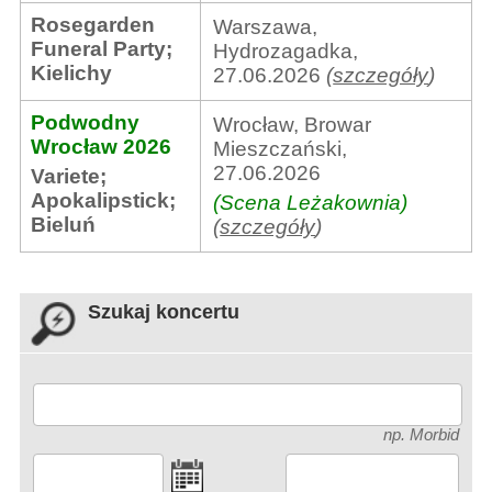
Rosegarden
Warszawa,
Funeral Party
;
Hydrozagadka,
Kielichy
27.06.2026
(
szczegóły
)
Podwodny
Wrocław, Browar
Wrocław 2026
Mieszczański,
27.06.2026
Variete
;
Apokalipstick
;
(Scena Leżakownia)
Bieluń
(
szczegóły
)
Szukaj koncertu
np. Morbid