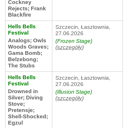
Cockney
Rejects
;
Frank
Blackfire
Hells Bells
Szczecin, Łasztownia,
Festival
27.06.2026
Analogs
;
Owls
(Frozen Stage)
Woods Graves
;
(
szczegóły
)
Gama Bomb
;
Belzebong
;
The Stubs
Hells Bells
Szczecin, Łasztownia,
Festival
27.06.2026
Drowned in
(Illusion Stage)
Silver
;
Diving
(
szczegóły
)
Stove
;
Pretensje
;
Shell-Shocked
;
Egzul