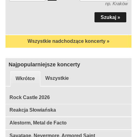
np. Kraków
Wszystkie nadchodzące koncerty »
Najpopularniejsze koncerty
Wszystkie
Wkrótce
Rock Castle 2026
Reakcja Słowiańska
Alestorm, Metal de Facto
Savatage, Nevermore, Armored Saint