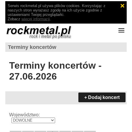
Serwis rockmetal.pl używa plików cookies. Korzystając z
naszych stron wyrażasz zgodę na ich użycie zgodnie z
ustawieniami Twojej przeglądarki.
Zobacz
więcej informacji
.
Terminy koncertów
Terminy koncertów -
27.06.2026
+ Dodaj koncert
Województwo: