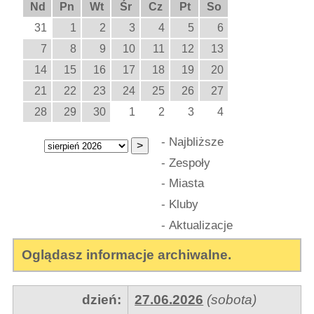
Nd
Pn
Wt
Śr
Cz
Pt
So
31
1
2
3
4
5
6
7
8
9
10
11
12
13
14
15
16
17
18
19
20
21
22
23
24
25
26
27
28
29
30
1
2
3
4
-
Najbliższe
-
Zespoły
-
Miasta
-
Kluby
-
Aktualizacje
Oglądasz informacje archiwalne.
dzień:
27.06.2026
(sobota)