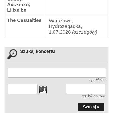
Axcxmxe
;
Lilixelbe
The Casualties
Warszawa,
Hydrozagadka,
1.07.2026
(
szczegóły
)
Szukaj koncertu
np. Eleine
np. Warszawa