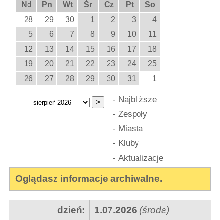
Nd
Pn
Wt
Śr
Cz
Pt
So
28
29
30
1
2
3
4
5
6
7
8
9
10
11
12
13
14
15
16
17
18
19
20
21
22
23
24
25
26
27
28
29
30
31
1
-
Najbliższe
-
Zespoły
-
Miasta
-
Kluby
-
Aktualizacje
Oglądasz informacje archiwalne.
dzień:
1.07.2026
(środa)