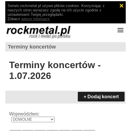
Serwis rockmetal.pl używa plików cookies. Korzystając z
naszych stron wyrażasz zgodę na ich użycie zgodnie z
ustawieniami Twojej przeglądarki.
Zobacz
więcej informacji
.
Terminy koncertów
Terminy koncertów -
1.07.2026
+ Dodaj koncert
Województwo: