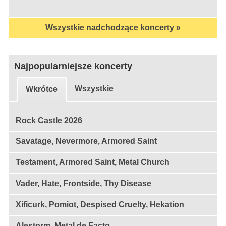
Wszystkie nadchodzące koncerty »
Najpopularniejsze koncerty
Wszystkie
Wkrótce
Rock Castle 2026
Savatage, Nevermore, Armored Saint
Testament, Armored Saint, Metal Church
Vader, Hate, Frontside, Thy Disease
Xificurk, Pomiot, Despised Cruelty, Hekation
Alestorm, Metal de Facto