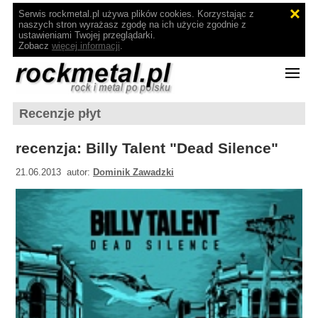
Serwis rockmetal.pl używa plików cookies. Korzystając z
naszych stron wyrażasz zgodę na ich użycie zgodnie z
ustawieniami Twojej przeglądarki.
Zobacz
więcej informacji
.
Recenzje płyt
recenzja: Billy Talent "Dead Silence"
21.06.2013 autor:
Dominik Zawadzki