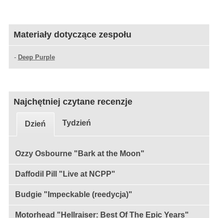
Materiały dotyczące zespołu
-
Deep Purple
Najchętniej czytane recenzje
Tydzień
Dzień
Ozzy Osbourne "Bark at the Moon"
Daffodil Pill "Live at NCPP"
Budgie "Impeckable (reedycja)"
Motorhead "Hellraiser: Best Of The Epic Years"