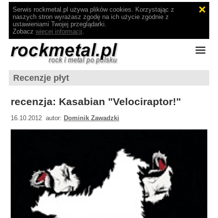
Serwis rockmetal.pl używa plików cookies. Korzystając z
naszych stron wyrażasz zgodę na ich użycie zgodnie z
ustawieniami Twojej przeglądarki.
Zobacz
więcej informacji
.
Recenzje płyt
recenzja: Kasabian "Velociraptor!"
16.10.2012 autor:
Dominik Zawadzki