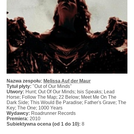
Nazwa zespołu:
Melissa Auf der Maur
Tytuł płyty:
"Out of Our Minds"
Utwory:
Hunt; Out Of Our Minds; Isis Speaks; Lead
Horse; Follow The Map; 22 Below; Meet Me On The
Dark Side; This Would Be Paradise; Father's Grave; The
Key; The One; 1000 Years
Wydawcy:
Roadrunner Records
Premiera:
2010
Subiektywna ocena (od 1 do 10):
8