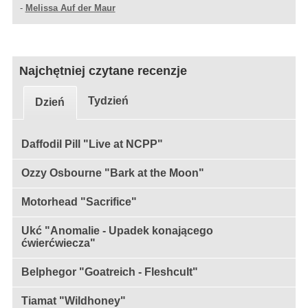
-
Melissa Auf der Maur
Najchętniej czytane recenzje
Tydzień
Dzień
Daffodil Pill "Live at NCPP"
Ozzy Osbourne "Bark at the Moon"
Motorhead "Sacrifice"
Ukć "Anomalie - Upadek konającego
ćwierćwiecza"
Belphegor "Goatreich - Fleshcult"
Tiamat "Wildhoney"