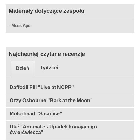
Materiały dotyczące zespołu
-
Mess Age
Najchętniej czytane recenzje
Tydzień
Dzień
Daffodil Pill "Live at NCPP"
Ozzy Osbourne "Bark at the Moon"
Motorhead "Sacrifice"
Ukć "Anomalie - Upadek konającego
ćwierćwiecza"