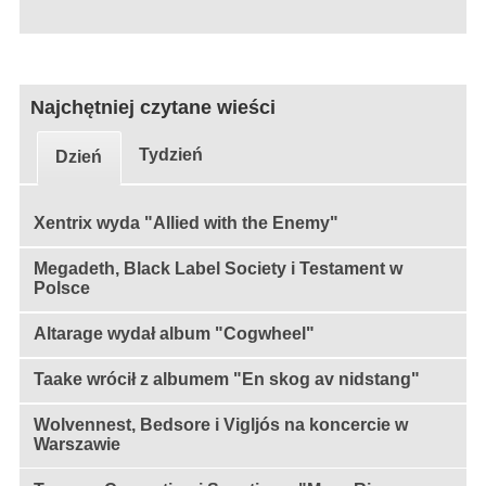
Najchętniej czytane wieści
Tydzień
Dzień
Xentrix wyda "Allied with the Enemy"
Megadeth, Black Label Society i Testament w
Polsce
Altarage wydał album "Cogwheel"
Taake wrócił z albumem "En skog av nidstang"
Wolvennest, Bedsore i Vigljós na koncercie w
Warszawie