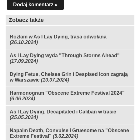
Dodaj komentarz »
Zobacz także
Rozłam w As I Lay Dying, trasa odwołana
(26.10.2024)
As I Lay Dying wyda "Through Storms Ahead"
(17.09.2024)
Dying Fetus, Chelsea Grin i Despised Icon zagrają
w Warszawie
(10.07.2024)
Harmonogram "Obscene Extreme Festival 2024"
(6.06.2024)
As I Lay Dying, Decapitated i Caliban w trasie
(25.05.2024)
Napalm Death, Convulse i Gruesome na "Obscene
Extreme Festival"
(5.02.2024)