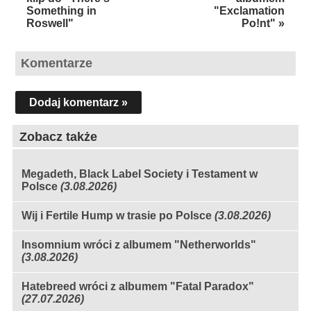
Something in
"Exclamation
Roswell"
Po!nt" »
Komentarze
Dodaj komentarz »
Zobacz także
Megadeth, Black Label Society i Testament w
Polsce
(3.08.2026)
Wij i Fertile Hump w trasie po Polsce
(3.08.2026)
Insomnium wróci z albumem "Netherworlds"
(3.08.2026)
Hatebreed wróci z albumem "Fatal Paradox"
(27.07.2026)