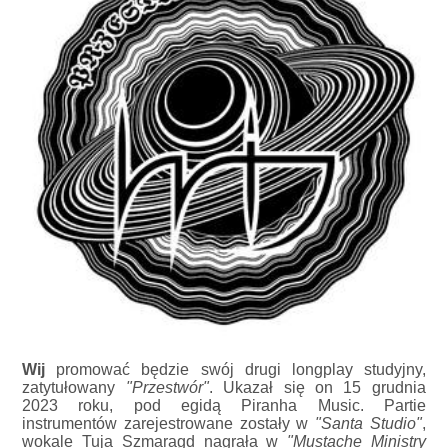
Wij
promować będzie swój drugi longplay studyjny,
zatytułowany
"Przestwór"
. Ukazał się on 15 grudnia
2023 roku, pod egidą Piranha Music. Partie
instrumentów zarejestrowane zostały w
"Santa Studio"
,
wokale Tuja Szmaragd nagrała w
"Mustache Ministry