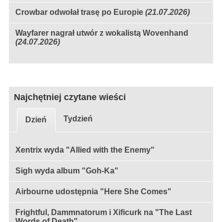
Crowbar odwołał trasę po Europie
(21.07.2026)
Wayfarer nagrał utwór z wokalistą Wovenhand
(24.07.2026)
Najchętniej czytane wieści
Tydzień
Dzień
Xentrix wyda "Allied with the Enemy"
Sigh wyda album "Goh-Ka"
Airbourne udostępnia "Here She Comes"
Frightful, Dammnatorum i Xificurk na "The Last
Words of Death"