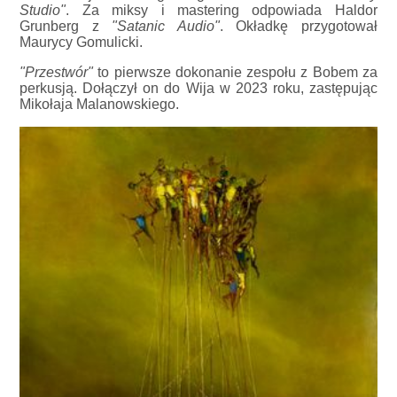
Studio"
. Za miksy i mastering odpowiada Haldor
Grunberg z
"Satanic Audio"
. Okładkę przygotował
Maurycy Gomulicki.
"Przestwór"
to pierwsze dokonanie zespołu z Bobem za
perkusją. Dołączył on do Wija w 2023 roku, zastępując
Mikołaja Malanowskiego.