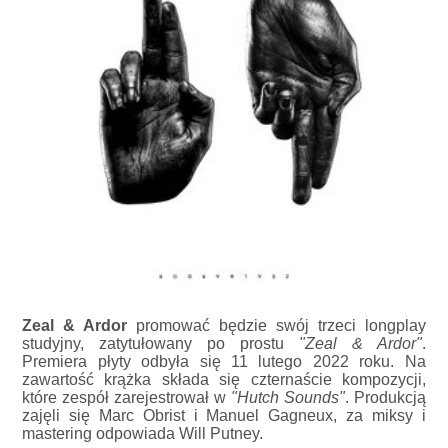
Zeal & Ardor
promować będzie swój trzeci longplay
studyjny, zatytułowany po prostu
"Zeal & Ardor"
.
Premiera płyty odbyła się 11 lutego 2022 roku. Na
zawartość krążka składa się czternaście kompozycji,
które zespół zarejestrował w
"Hutch Sounds"
. Produkcją
zajęli się Marc Obrist i Manuel Gagneux, za miksy i
mastering odpowiada Will Putney.