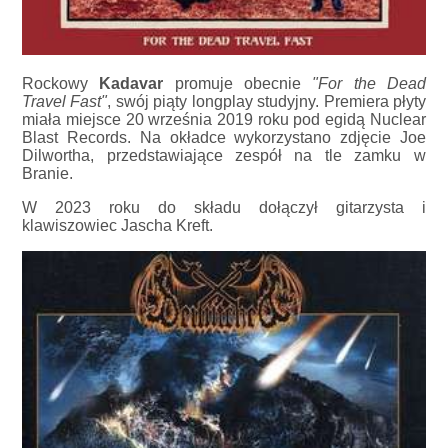
Rockowy
Kadavar
promuje obecnie
"For the Dead
Travel Fast"
, swój piąty longplay studyjny. Premiera płyty
miała miejsce 20 września 2019 roku pod egidą Nuclear
Blast Records. Na okładce wykorzystano zdjęcie Joe
Dilwortha, przedstawiające zespół na tle zamku w
Branie.
W 2023 roku do składu dołączył gitarzysta i
klawiszowiec Jascha Kreft.