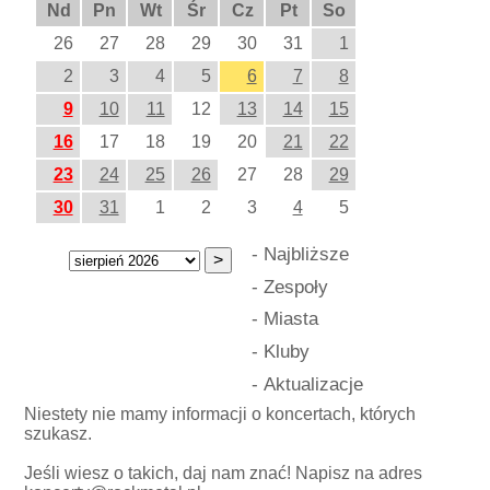
Nd
Pn
Wt
Śr
Cz
Pt
So
26
27
28
29
30
31
1
2
3
4
5
6
7
8
9
10
11
12
13
14
15
16
17
18
19
20
21
22
23
24
25
26
27
28
29
30
31
1
2
3
4
5
-
Najbliższe
-
Zespoły
-
Miasta
-
Kluby
-
Aktualizacje
Niestety nie mamy informacji o koncertach, których
szukasz.
Jeśli wiesz o takich, daj nam znać! Napisz na adres