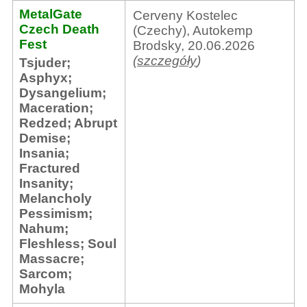
MetalGate
Cerveny Kostelec
Czech Death
(Czechy), Autokemp
Fest
Brodsky, 20.06.2026
(
szczegóły
)
Tsjuder
;
Asphyx
;
Dysangelium
;
Maceration
;
Redzed
;
Abrupt
Demise
;
Insania
;
Fractured
Insanity
;
Melancholy
Pessimism
;
Nahum
;
Fleshless
;
Soul
Massacre
;
Sarcom
;
Mohyla