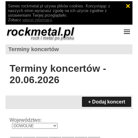
Serwis rockmetal.pl używa plików cookies. Korzystając z
naszych stron wyrażasz zgodę na ich użycie zgodnie z
ustawieniami Twojej przeglądarki.
Zobacz
więcej informacji
.
Terminy koncertów
Terminy koncertów -
20.06.2026
+ Dodaj koncert
Województwo: