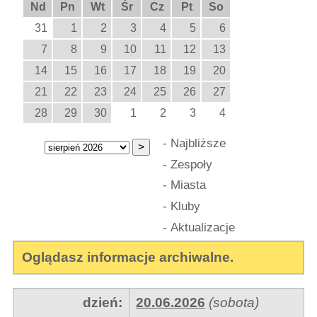
Nd
Pn
Wt
Śr
Cz
Pt
So
31
1
2
3
4
5
6
7
8
9
10
11
12
13
14
15
16
17
18
19
20
21
22
23
24
25
26
27
28
29
30
1
2
3
4
-
Najbliższe
-
Zespoły
-
Miasta
-
Kluby
-
Aktualizacje
Oglądasz informacje archiwalne.
dzień:
20.06.2026
(sobota)