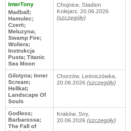
InterTony
Chojnice, Stadion
Kolejarz, 20.06.2026
Madball
;
(
szczegóły
)
Hamulec
;
Czerń
;
Meluzyna
;
Swamp Fire
;
Woliera
;
Instrukcja
Pusta
;
Titanic
Sea Moon
Gilotyna
;
Inner
Chorzów, Leśniczówka,
Scream
;
20.06.2026
(
szczegóły
)
Hellkat
;
Landscape Of
Souls
Godless
;
Kraków, Sny,
Barbarossa
;
20.06.2026
(
szczegóły
)
The Fall of