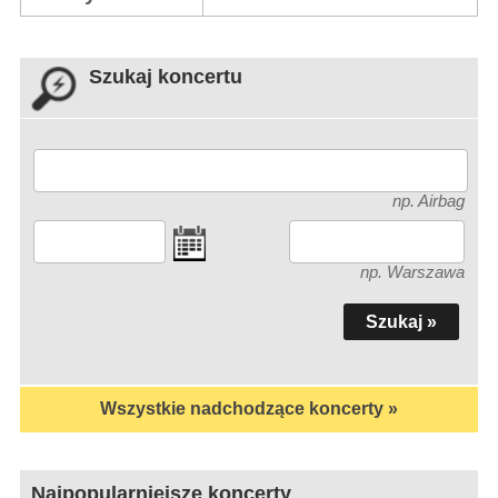
Szukaj koncertu
np. Airbag
np. Warszawa
Wszystkie nadchodzące koncerty »
Najpopularniejsze koncerty