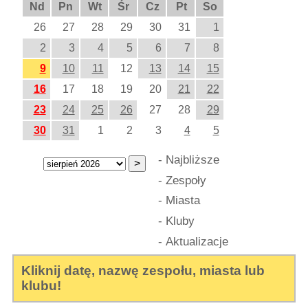
Nd
Pn
Wt
Śr
Cz
Pt
So
26
27
28
29
30
31
1
2
3
4
5
6
7
8
9
10
11
12
13
14
15
16
17
18
19
20
21
22
23
24
25
26
27
28
29
30
31
1
2
3
4
5
-
Najbliższe
-
Zespoły
-
Miasta
-
Kluby
-
Aktualizacje
Kliknij datę, nazwę zespołu, miasta lub
klubu!