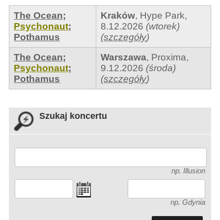
The Ocean
;
Kraków
,
Hype Park
,
Psychonaut
;
8.12.2026
(wtorek)
Pothamus
(
szczegóły
)
The Ocean
;
Warszawa
,
Proxima
,
Psychonaut
;
9.12.2026
(środa)
Pothamus
(
szczegóły
)
Szukaj koncertu
np. Illusion
np. Gdynia