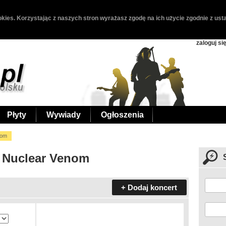
kies. Korzystając z naszych stron wyrażasz zgodę na ich użycie zgodnie z usta
zaloguj si
Płyty
Wywiady
Ogłoszenia
nom
- Nuclear Venom
+ Dodaj koncert