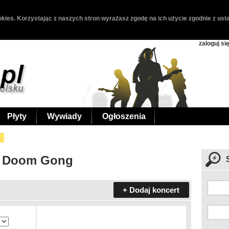
kies. Korzystając z naszych stron wyrażasz zgodę na ich użycie zgodnie z usta
zaloguj si
Płyty
Wywiady
Ogłoszenia
- Doom Gong
+ Dodaj koncert