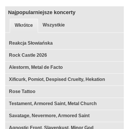
Najpopularniejsze koncerty
Wszystkie
Wkrótce
Reakcja Słowiańska
Rock Castle 2026
Alestorm, Metal de Facto
Xificurk, Pomiot, Despised Cruelty, Hekation
Rose Tattoo
Testament, Armored Saint, Metal Church
Savatage, Nevermore, Armored Saint
Agnostic Front, Slavenkust, Minor God