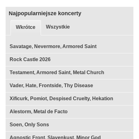
Najpopularniejsze koncerty
Wszystkie
Wkrótce
Savatage, Nevermore, Armored Saint
Rock Castle 2026
Testament, Armored Saint, Metal Church
Vader, Hate, Frontside, Thy Disease
Xificurk, Pomiot, Despised Cruelty, Hekation
Alestorm, Metal de Facto
Soen, Only Sons
Agnostic Front, Slavenkust, Minor God