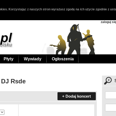
kies. Korzystając z naszych stron wyrażasz zgodę na ich użycie zgodnie z usta
zaloguj si
Płyty
Wywiady
Ogłoszenia
 DJ Rsde
+ Dodaj koncert