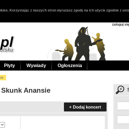
kies. Korzystając z naszych stron wyrażasz zgodę na ich użycie zgodnie z usta
zaloguj si
Płyty
Wywiady
Ogłoszenia
sie
- Skunk Anansie
+ Dodaj koncert