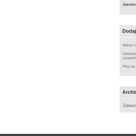
Alestor
Dodaj
Wiesz o
Uważasz
uzupełn
Pisz na
Archi
Zobac