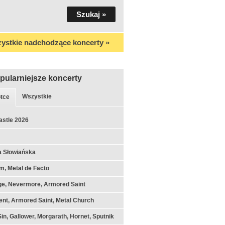
ystkie nadchodzące koncerty »
pularniejsze koncerty
Wszystkie
tce
astle 2026
a Słowiańska
m, Metal de Facto
ge, Nevermore, Armored Saint
nt, Armored Saint, Metal Church
Sin, Gallower, Morgarath, Hornet, Sputnik