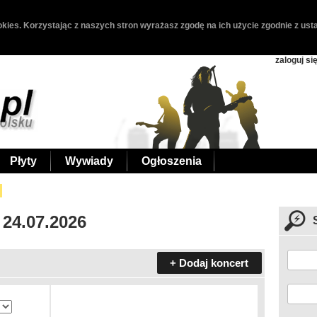
kies. Korzystając z naszych stron wyrażasz zgodę na ich użycie zgodnie z usta
zaloguj si
Płyty
Wywiady
Ogłoszenia
 24.07.2026
+ Dodaj koncert