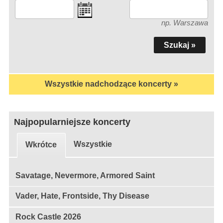
np. Warszawa
Wszystkie nadchodzące koncerty »
Najpopularniejsze koncerty
Wszystkie
Wkrótce
Savatage, Nevermore, Armored Saint
Vader, Hate, Frontside, Thy Disease
Rock Castle 2026