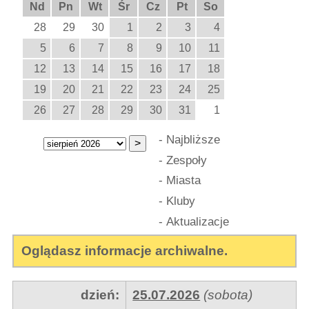
Nd
Pn
Wt
Śr
Cz
Pt
So
28
29
30
1
2
3
4
5
6
7
8
9
10
11
12
13
14
15
16
17
18
19
20
21
22
23
24
25
26
27
28
29
30
31
1
-
Najbliższe
-
Zespoły
-
Miasta
-
Kluby
-
Aktualizacje
Oglądasz informacje archiwalne.
dzień:
25.07.2026
(sobota)