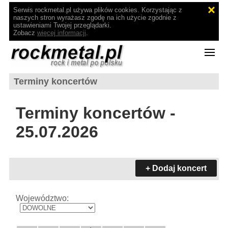
Serwis rockmetal.pl używa plików cookies. Korzystając z
naszych stron wyrażasz zgodę na ich użycie zgodnie z
ustawieniami Twojej przeglądarki.
Zobacz
więcej informacji
.
Terminy koncertów
Terminy koncertów -
25.07.2026
+ Dodaj koncert
Województwo: