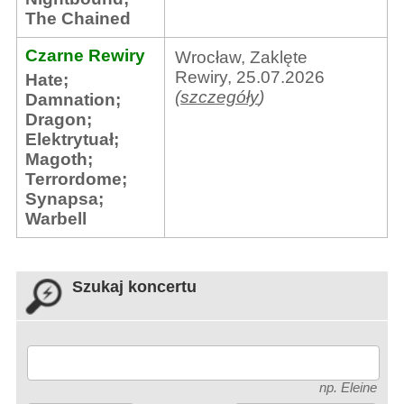
The Chained
Czarne Rewiry
Wrocław, Zaklęte
Rewiry, 25.07.2026
Hate
;
(
szczegóły
)
Damnation
;
Dragon
;
Elektrytuał
;
Magoth
;
Terrordome
;
Synapsa
;
Warbell
Szukaj koncertu
np. Eleine