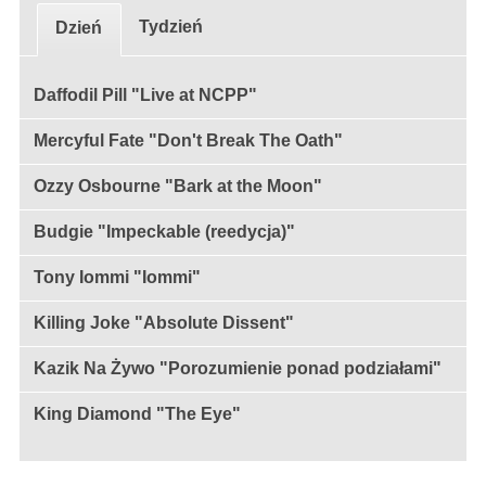
Tydzień
Dzień
Daffodil Pill "Live at NCPP"
Mercyful Fate "Don't Break The Oath"
Ozzy Osbourne "Bark at the Moon"
Budgie "Impeckable (reedycja)"
Tony Iommi "Iommi"
Killing Joke "Absolute Dissent"
Kazik Na Żywo "Porozumienie ponad podziałami"
King Diamond "The Eye"