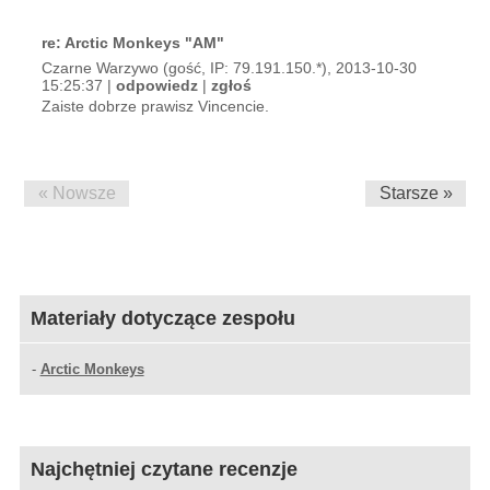
re: Arctic Monkeys "AM"
Czarne Warzywo (gość, IP: 79.191.150.*), 2013-10-30
15:25:37 |
odpowiedz
|
zgłoś
Zaiste dobrze prawisz Vincencie.
« Nowsze
Starsze »
Materiały dotyczące zespołu
-
Arctic Monkeys
Najchętniej czytane recenzje