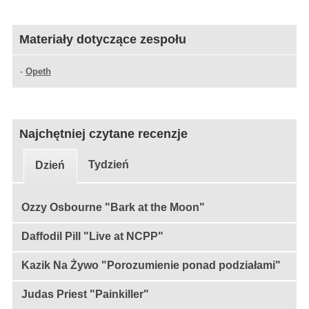
Materiały dotyczące zespołu
-
Opeth
Najchętniej czytane recenzje
Tydzień
Dzień
Ozzy Osbourne "Bark at the Moon"
Daffodil Pill "Live at NCPP"
Kazik Na Żywo "Porozumienie ponad podziałami"
Judas Priest "Painkiller"