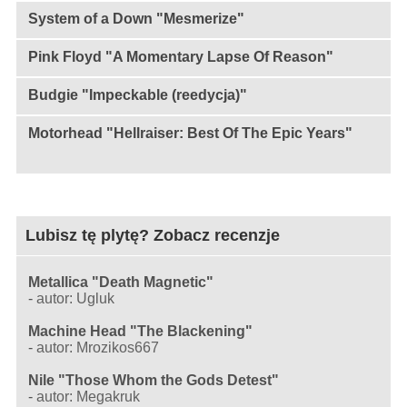
System of a Down "Mesmerize"
Pink Floyd "A Momentary Lapse Of Reason"
Budgie "Impeckable (reedycja)"
Motorhead "Hellraiser: Best Of The Epic Years"
Lubisz tę plytę? Zobacz recenzje
Metallica "Death Magnetic"
-
autor: Ugluk
Machine Head "The Blackening"
-
autor: Mrozikos667
Nile "Those Whom the Gods Detest"
-
autor: Megakruk