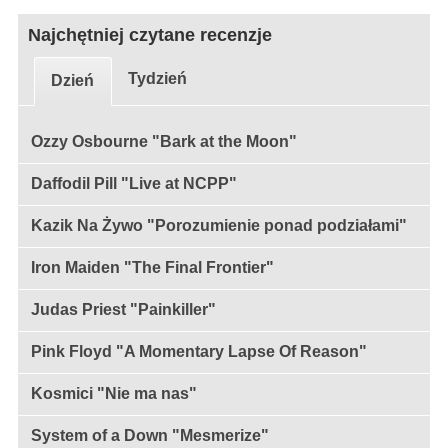
Najchętniej czytane recenzje
Tydzień
Dzień
Ozzy Osbourne "Bark at the Moon"
Daffodil Pill "Live at NCPP"
Kazik Na Żywo "Porozumienie ponad podziałami"
Iron Maiden "The Final Frontier"
Judas Priest "Painkiller"
Pink Floyd "A Momentary Lapse Of Reason"
Kosmici "Nie ma nas"
System of a Down "Mesmerize"