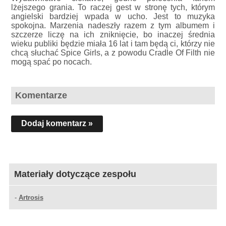
lżejszego grania. To raczej gest w stronę tych, którym
angielski bardziej wpada w ucho. Jest to muzyka
spokojna. Marzenia nadeszły razem z tym albumem i
szczerze liczę na ich zniknięcie, bo inaczej średnia
wieku publiki będzie miała 16 lat i tam będą ci, którzy nie
chcą słuchać Spice Girls, a z powodu Cradle Of Filth nie
mogą spać po nocach.
Komentarze
Dodaj komentarz »
Materiały dotyczące zespołu
-
Artrosis