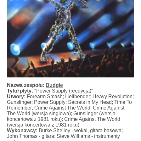
Nazwa zespołu:
Budgie
Tytuł płyty:
"Power Supply (reedycja)"
Utwory:
Forearm Smash; Hellbender; Heavy Revolution;
Gunslinger; Power Supply; Secrets In My Head; Time To
Remember; Crime Against The World; Crime Against
The World (wersja singlowa); Gunslinger (wersja
koncertowa z 1981 roku); Crime Against The World
(wersja koncertowa z 1981 roku)
Wykonawcy:
Burke Shelley - wokal, gitara basowa;
John Thomas - gitara; Steve Williams - instrumenty