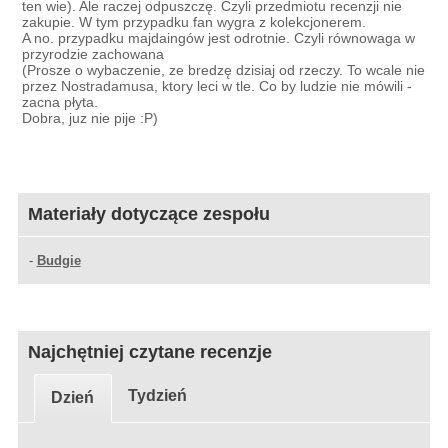
ten wie). Ale raczej odpuszczę. Czyli przedmiotu recenzji nie
zakupie. W tym przypadku fan wygra z kolekcjonerem.
A no. przypadku majdaingów jest odrotnie. Czyli równowaga w
przyrodzie zachowana
(Prosze o wybaczenie, ze bredzę dzisiaj od rzeczy. To wcale nie
przez Nostradamusa, ktory leci w tle. Co by ludzie nie mówili -
zacna płyta.
Dobra, juz nie pije :P)
Materiały dotyczące zespołu
-
Budgie
Najchętniej czytane recenzje
Tydzień
Dzień