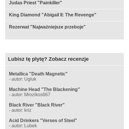
Judas Priest "Painkiller"
King Diamond "Abigail II: The Revenge"
Rezerwat "Najważniejsze przeboje"
Lubisz tę plytę? Zobacz recenzje
Metallica "Death Magnetic"
-
autor: Ugluk
Machine Head "The Blackening"
-
autor: Mrozikos667
Black River "Black River"
-
autor: kriz
Acid Drinkers "Verses of Steel"
-
autor: Lubek