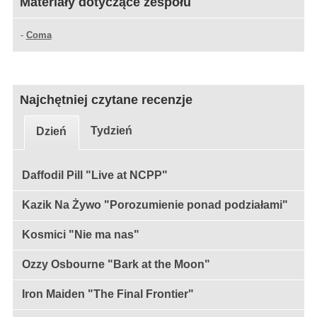
Materiały dotyczące zespołu
-
Coma
Najchętniej czytane recenzje
Tydzień
Dzień
Daffodil Pill "Live at NCPP"
Kazik Na Żywo "Porozumienie ponad podziałami"
Kosmici "Nie ma nas"
Ozzy Osbourne "Bark at the Moon"
Iron Maiden "The Final Frontier"