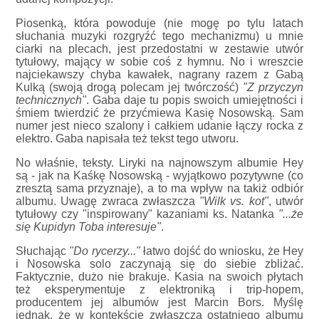
Piosenką, która powoduje (nie mogę po tylu latach
słuchania muzyki rozgryźć tego mechanizmu) u mnie
ciarki na plecach, jest przedostatni w zestawie utwór
tytułowy, mający w sobie coś z hymnu. No i wreszcie
najciekawszy chyba kawałek, nagrany razem z Gabą
Kulką (swoją drogą polecam jej twórczość)
"Z przyczyn
technicznych"
. Gaba daje tu popis swoich umiejętności i
śmiem twierdzić że przyćmiewa Kasię Nosowską. Sam
numer jest nieco szalony i całkiem udanie łączy rocka z
elektro. Gaba napisała też tekst tego utworu.
No właśnie, teksty. Liryki na najnowszym albumie Hey
są - jak na Kaśkę Nosowską - wyjątkowo pozytywne (co
zresztą sama przyznaje), a to ma wpływ na takiż odbiór
albumu. Uwagę zwraca zwłaszcza
"Wilk vs. kot"
, utwór
tytułowy czy "inspirowany" kazaniami ks. Natanka
"...że
się Kupidyn Toba interesuje"
.
Słuchając
"Do rycerzy..."
łatwo dojść do wniosku, że Hey
i Nosowska solo zaczynają się do siebie zbliżać.
Faktycznie, dużo nie brakuje. Kasia na swoich płytach
też eksperymentuje z elektroniką i trip-hopem,
producentem jej albumów jest Marcin Bors. Myślę
jednak, że w kontekście zwłaszcza ostatniego albumu