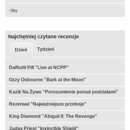
-
Hey
Najchętniej czytane recenzje
Tydzień
Dzień
Daffodil Pill "Live at NCPP"
Ozzy Osbourne "Bark at the Moon"
Kazik Na Żywo "Porozumienie ponad podziałami"
Rezerwat "Najważniejsze przeboje"
King Diamond "Abigail II: The Revenge"
Judas Priest "Invincible Shield"