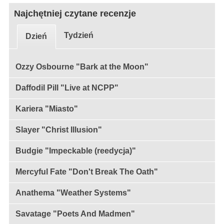
Najchętniej czytane recenzje
Tydzień
Dzień
Ozzy Osbourne "Bark at the Moon"
Daffodil Pill "Live at NCPP"
Kariera "Miasto"
Slayer "Christ Illusion"
Budgie "Impeckable (reedycja)"
Mercyful Fate "Don't Break The Oath"
Anathema "Weather Systems"
Savatage "Poets And Madmen"