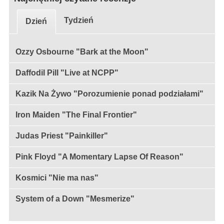
Tydzień
Dzień
Ozzy Osbourne "Bark at the Moon"
Daffodil Pill "Live at NCPP"
Kazik Na Żywo "Porozumienie ponad podziałami"
Iron Maiden "The Final Frontier"
Judas Priest "Painkiller"
Pink Floyd "A Momentary Lapse Of Reason"
Kosmici "Nie ma nas"
System of a Down "Mesmerize"