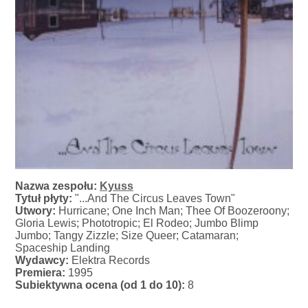
Nazwa zespołu:
Kyuss
Tytuł płyty:
"...And The Circus Leaves Town"
Utwory:
Hurricane; One Inch Man; Thee Of Boozeroony;
Gloria Lewis; Phototropic; El Rodeo; Jumbo Blimp
Jumbo; Tangy Zizzle; Size Queer; Catamaran;
Spaceship Landing
Wydawcy:
Elektra Records
Premiera:
1995
Subiektywna ocena (od 1 do 10):
8