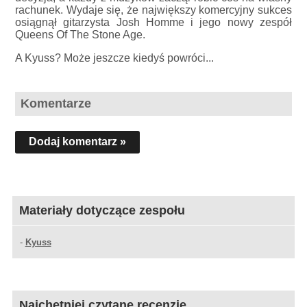
rachunek. Wydaje się, że największy komercyjny sukces
osiągnął gitarzysta Josh Homme i jego nowy zespół
Queens Of The Stone Age.
A Kyuss? Może jeszcze kiedyś powróci...
Komentarze
Dodaj komentarz »
Materiały dotyczące zespołu
-
Kyuss
Najchętniej czytane recenzje