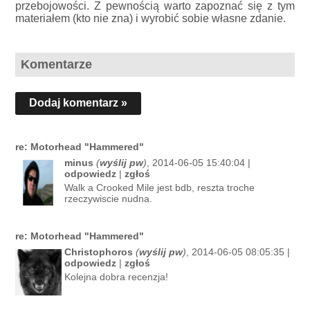
przebojowości. Z pewnością warto zapoznać się z tym
materiałem (kto nie zna) i wyrobić sobie własne zdanie.
Komentarze
Dodaj komentarz »
re: Motorhead "Hammered"
minus
(
wyślij pw
)
, 2014-06-05 15:40:04 |
odpowiedz
|
zgłoś
Walk a Crooked Mile jest bdb, reszta troche
rzeczywiscie nudna.
re: Motorhead "Hammered"
Christophoros
(
wyślij pw
)
, 2014-06-05 08:05:35 |
odpowiedz
|
zgłoś
Kolejna dobra recenzja!