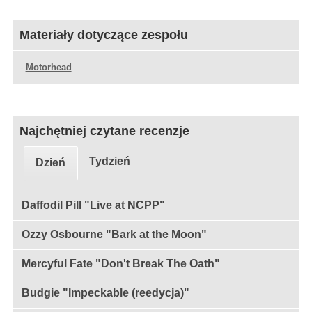
Materiały dotyczące zespołu
-
Motorhead
Najchętniej czytane recenzje
Tydzień
Dzień
Daffodil Pill "Live at NCPP"
Ozzy Osbourne "Bark at the Moon"
Mercyful Fate "Don't Break The Oath"
Budgie "Impeckable (reedycja)"