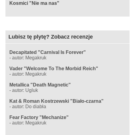
Kosmici "Nie ma nas"
Lubisz tę plytę? Zobacz recenzje
Decapitated "Carnival Is Forever"
-
autor: Megakruk
Vader "Welcome To The Morbid Reich"
-
autor: Megakruk
Metallica "Death Magnetic"
-
autor: Ugluk
Kat & Roman Kostrzewski "Biało-czarna"
-
autor: Do diabła
Fear Factory "Mechanize"
-
autor: Megakruk