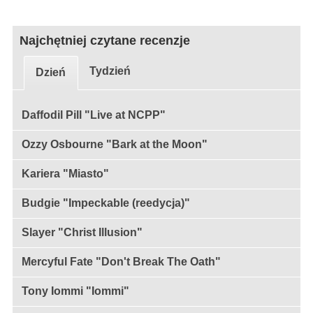
Najchętniej czytane recenzje
Tydzień
Dzień
Daffodil Pill "Live at NCPP"
Ozzy Osbourne "Bark at the Moon"
Kariera "Miasto"
Budgie "Impeckable (reedycja)"
Slayer "Christ Illusion"
Mercyful Fate "Don't Break The Oath"
Tony Iommi "Iommi"