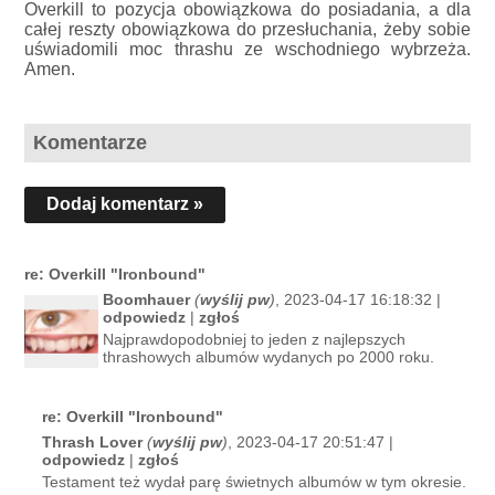
Overkill to pozycja obowiązkowa do posiadania, a dla
całej reszty obowiązkowa do przesłuchania, żeby sobie
uświadomili moc thrashu ze wschodniego wybrzeża.
Amen.
Komentarze
Dodaj komentarz »
re: Overkill "Ironbound"
Boomhauer
(
wyślij pw
)
, 2023-04-17 16:18:32 |
odpowiedz
|
zgłoś
Najprawdopodobniej to jeden z najlepszych
thrashowych albumów wydanych po 2000 roku.
re: Overkill "Ironbound"
Thrash Lover
(
wyślij pw
)
, 2023-04-17 20:51:47 |
odpowiedz
|
zgłoś
Testament też wydał parę świetnych albumów w tym okresie.