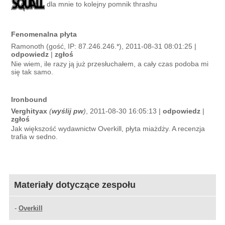
dla mnie to kolejny pomnik thrashu
Fenomenalna płyta
Ramonoth (gość, IP: 87.246.246.*), 2011-08-31 08:01:25 |
odpowiedz
|
zgłoś
Nie wiem, ile razy ją już przesłuchałem, a cały czas podoba mi
się tak samo.
Ironbound
Verghityax
(
wyślij pw
)
, 2011-08-30 16:05:13 |
odpowiedz
|
zgłoś
Jak większość wydawnictw Overkill, płyta miażdży. A recenzja
trafia w sedno.
Materiały dotyczące zespołu
-
Overkill