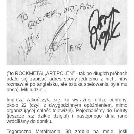
("to ROCKMETAL,ART,POLEN" - tak po długich próbach
udało się zapisać adres strony jednemu z nich, niby
rozmawiał po angielsku, ale sztuka spelowania była mu
obca). Mili ludzie...
Impreza zakończyła się, ku wyraźnej uldze ochrony,
około 22 (czyli z dwygodzinnym opóźnieniem, mimo
organizującej całość telewizji!). Pojechaliśmy do Boruty
(jeszcze raz dzikie dzięki!) i następnego dnia rano
wróciliśmy do domku.
Tegoroczna Metalmania '98 zrobiła na mnie, jeśli