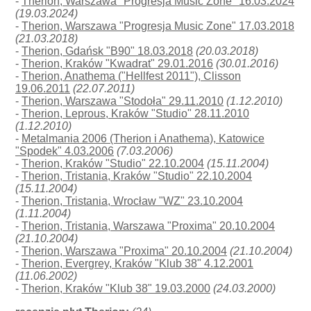
-
Therion, Warszawa "Progresja Music Zone" 16.03.2024
(19.03.2024)
-
Therion, Warszawa "Progresja Music Zone" 17.03.2018
(21.03.2018)
-
Therion, Gdańsk "B90" 18.03.2018
(20.03.2018)
-
Therion, Kraków "Kwadrat" 29.01.2016
(30.01.2016)
-
Therion, Anathema ("Hellfest 2011"), Clisson
19.06.2011
(22.07.2011)
-
Therion, Warszawa "Stodoła" 29.11.2010
(1.12.2010)
-
Therion, Leprous, Kraków "Studio" 28.11.2010
(1.12.2010)
-
Metalmania 2006 (Therion i Anathema), Katowice
"Spodek" 4.03.2006
(7.03.2006)
-
Therion, Kraków "Studio" 22.10.2004
(15.11.2004)
-
Therion, Tristania, Kraków "Studio" 22.10.2004
(15.11.2004)
-
Therion, Tristania, Wrocław "WZ" 23.10.2004
(1.11.2004)
-
Therion, Tristania, Warszawa "Proxima" 20.10.2004
(21.10.2004)
-
Therion, Warszawa "Proxima" 20.10.2004
(21.10.2004)
-
Therion, Evergrey, Kraków "Klub 38" 4.12.2001
(11.06.2002)
-
Therion, Kraków "Klub 38" 19.03.2000
(24.03.2000)