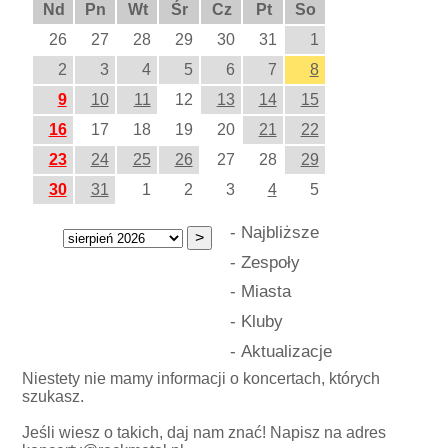
Nd
Pn
Wt
Śr
Cz
Pt
So
26
27
28
29
30
31
1
2
3
4
5
6
7
8
9
10
11
12
13
14
15
16
17
18
19
20
21
22
23
24
25
26
27
28
29
30
31
1
2
3
4
5
-
Najbliższe
-
Zespoły
-
Miasta
-
Kluby
-
Aktualizacje
Niestety nie mamy informacji o koncertach, których
szukasz.
Jeśli wiesz o takich, daj nam znać! Napisz na adres