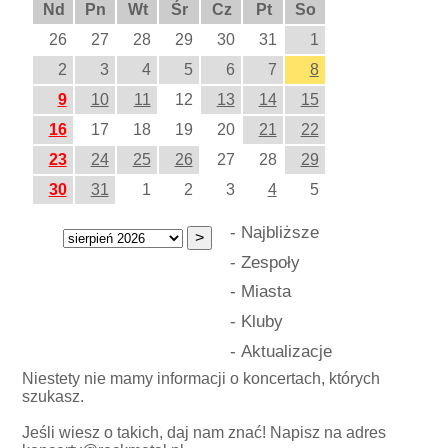
Nd
Pn
Wt
Śr
Cz
Pt
So
26
27
28
29
30
31
1
2
3
4
5
6
7
8
9
10
11
12
13
14
15
16
17
18
19
20
21
22
23
24
25
26
27
28
29
30
31
1
2
3
4
5
-
Najbliższe
-
Zespoły
-
Miasta
-
Kluby
-
Aktualizacje
Niestety nie mamy informacji o koncertach, których
szukasz.
Jeśli wiesz o takich, daj nam znać! Napisz na adres