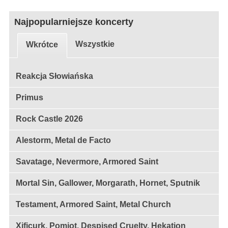
Najpopularniejsze koncerty
Wszystkie
Wkrótce
Reakcja Słowiańska
Primus
Rock Castle 2026
Alestorm, Metal de Facto
Savatage, Nevermore, Armored Saint
Mortal Sin, Gallower, Morgarath, Hornet, Sputnik
Testament, Armored Saint, Metal Church
Xificurk, Pomiot, Despised Cruelty, Hekation