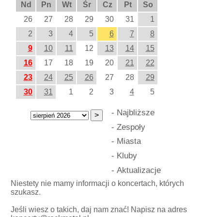
Nd
Pn
Wt
Śr
Cz
Pt
So
26
27
28
29
30
31
1
2
3
4
5
6
7
8
9
10
11
12
13
14
15
16
17
18
19
20
21
22
23
24
25
26
27
28
29
30
31
1
2
3
4
5
-
Najbliższe
-
Zespoły
-
Miasta
-
Kluby
-
Aktualizacje
Niestety nie mamy informacji o koncertach, których
szukasz.
Jeśli wiesz o takich, daj nam znać! Napisz na adres