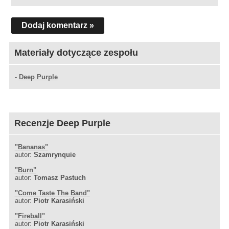
Dodaj komentarz »
Materiały dotyczące zespołu
-
Deep Purple
Recenzje Deep Purple
"
Bananas
"
autor:
Szamrynquie
"
Burn
"
autor:
Tomasz Pastuch
"
Come Taste The Band
"
autor:
Piotr Karasiński
"
Fireball
"
autor:
Piotr Karasiński