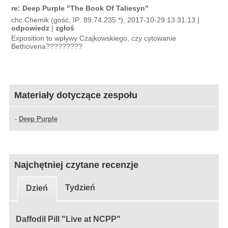
re: Deep Purple "The Book Of Taliesyn"
chc.Chemik (gość, IP: 89.74.235.*), 2017-10-29 13:31:13 |
odpowiedz
|
zgłoś
Exposition to wpływy Czajkowskiego, czy cytowanie
Bethovena?????????
Materiały dotyczące zespołu
-
Deep Purple
Najchętniej czytane recenzje
Tydzień
Dzień
Daffodil Pill "Live at NCPP"